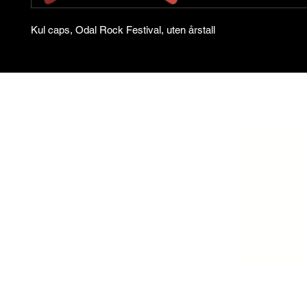
Kul caps, Odal Rock Festival, uten årstall